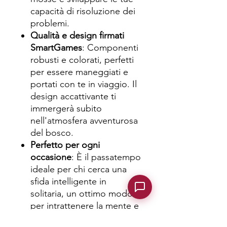
capacità di risoluzione dei
problemi.
Qualità e design firmati
SmartGames
: Componenti
robusti e colorati, perfetti
per essere maneggiati e
portati con te in viaggio. Il
design accattivante ti
immergerà subito
nell'atmosfera avventurosa
del bosco.
Perfetto per ogni
occasione
: È il passatempo
ideale per chi cerca una
sfida intelligente in
solitaria, un ottimo modo
per intrattenere la mente e
allenare la pazienza.