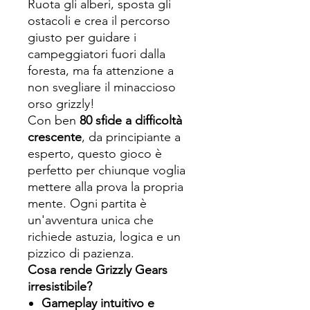
Ruota gli alberi, sposta gli
ostacoli e crea il percorso
giusto per guidare i
campeggiatori fuori dalla
foresta, ma fa attenzione a
non svegliare il minaccioso
orso grizzly!
Con ben
80 sfide a difficoltà
crescente
, da principiante a
esperto, questo gioco è
perfetto per chiunque voglia
mettere alla prova la propria
mente. Ogni partita è
un'avventura unica che
richiede astuzia, logica e un
pizzico di pazienza.
Cosa rende Grizzly Gears
irresistibile?
Gameplay intuitivo e