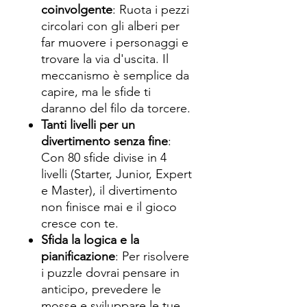
coinvolgente
: Ruota i pezzi
circolari con gli alberi per
far muovere i personaggi e
trovare la via d'uscita. Il
meccanismo è semplice da
capire, ma le sfide ti
daranno del filo da torcere.
Tanti livelli per un
divertimento senza fine
:
Con 80 sfide divise in 4
livelli (Starter, Junior, Expert
e Master), il divertimento
non finisce mai e il gioco
cresce con te.
Sfida la logica e la
pianificazione
: Per risolvere
i puzzle dovrai pensare in
anticipo, prevedere le
mosse e sviluppare le tue