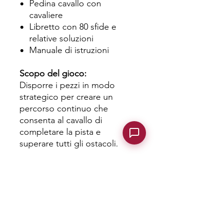
Pedina cavallo con
cavaliere
Libretto con 80 sfide e
relative soluzioni
Manuale di istruzioni
Scopo del gioco:
Disporre i pezzi in modo
strategico per creare un
percorso continuo che
consenta al cavallo di
completare la pista e
superare tutti gli ostacoli.
Livelli di difficoltà:
Le sfide sono suddivise in
quattro livelli, con una
complessità crescente per
stimolare e migliorare le