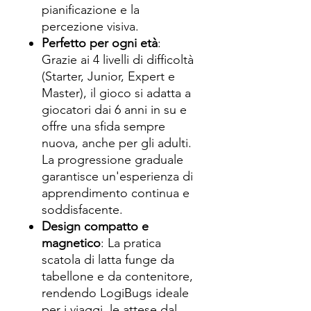
pianificazione e la
percezione visiva.
Perfetto per ogni età
:
Grazie ai 4 livelli di difficoltà
(Starter, Junior, Expert e
Master), il gioco si adatta a
giocatori dai 6 anni in su e
offre una sfida sempre
nuova, anche per gli adulti.
La progressione graduale
garantisce un'esperienza di
apprendimento continua e
soddisfacente.
Design compatto e
magnetico
: La pratica
scatola di latta funge da
tabellone e da contenitore,
rendendo LogiBugs ideale
per i viaggi, le attese dal