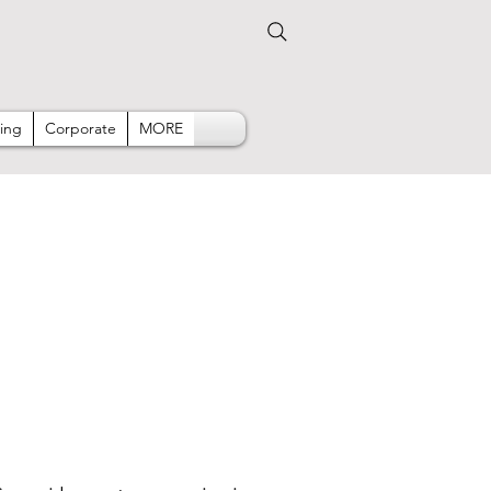
ing
Corporate
MORE