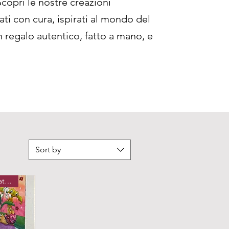
copri le nostre creazioni
zzati con cura, ispirati al mondo del
n regalo autentico, fatto a mano, e
Sort by
Novità per Natale