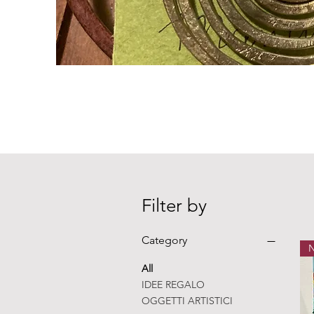
Filter by
Category
All
IDEE REGALO
OGGETTI ARTISTICI