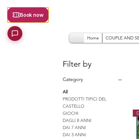
Home
COUPLE AND S
Filter by
Category
All
PRODOTTI TIPICI DEL
CASTELLO
D
GIOCHI
DAGLI 8 ANNI
DAI 7 ANNI
DAI 3 ANNI