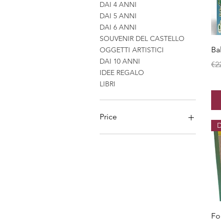
DAI 4 ANNI
DAI 5 ANNI
DAI 6 ANNI
SOUVENIR DEL CASTELLO
Ba
OGGETTI ARTISTICI
DAI 10 ANNI
Re
€2
IDEE REGALO
LIBRI
Price
D
€5
€590
Fo