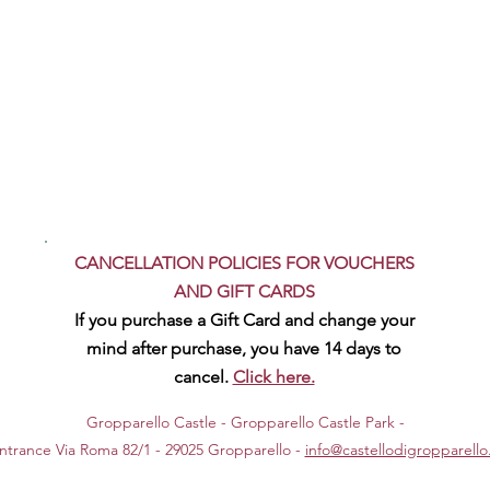
CANCELLATION POLICIES FOR VOUCHERS
AND GIFT CARDS
If you purchase a Gift Card and change your
mind after purchase, you have 14 days to
cancel.
Click here.
Gropparello Castle - Gropparello Castle Park -
ntrance Via Roma 82/1 - 29025 Gropparello -
info@castellodigropparello.