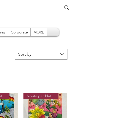
ing
Corporate
MORE
Sort by
Novità per Natale
Novità per Natale