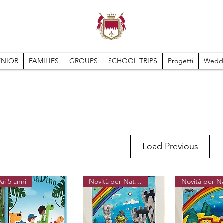
ENIOR
FAMILIES
GROUPS
SCHOOL TRIPS
Progetti
Wedd
Load Previous
ai 5 anni
Novità per Natale